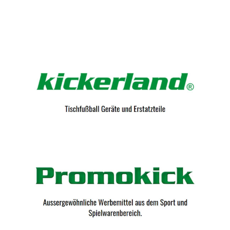
Kicker-Tische.com