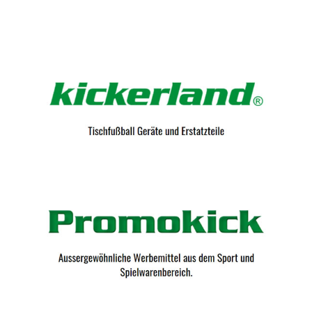
Kicker-Tische.com