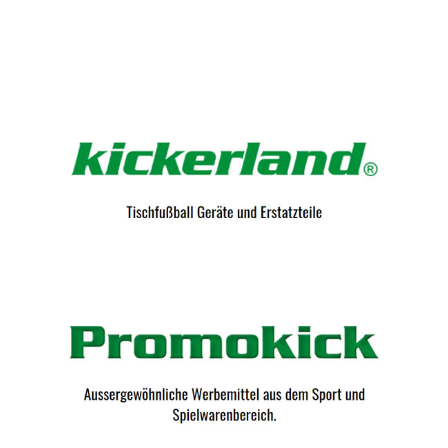
Kicker-Tische.com