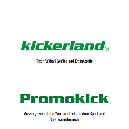
Kicker-Tische.com