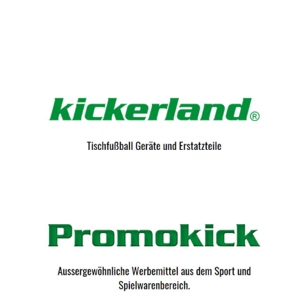
Kicker-Tische.com