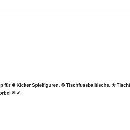
 für ✺ Kicker Spielfiguren, ♻ Tischfussballtische, ★ Tischf
orbei ✉ ✔.