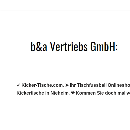
Zum
Inhalt
springen
✓ Kicker-Tische.com, ➤ Ihr Tischfussball Onlineshop
Kickertische in Nieheim. ❤ Kommen Sie doch mal v