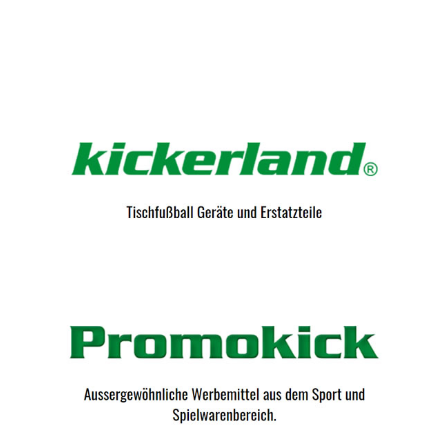
Kicker-Tische.com