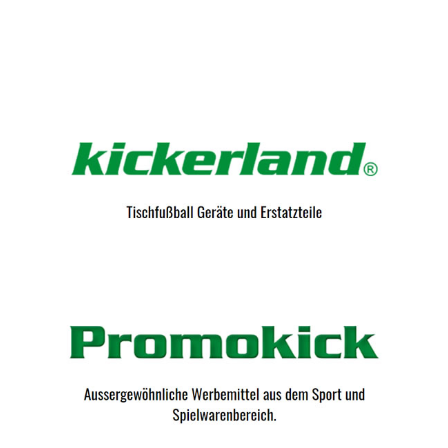
Kicker-Tische.com