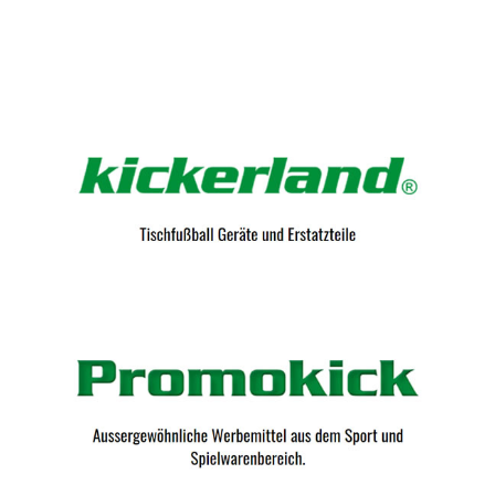
Kicker-Tische.com