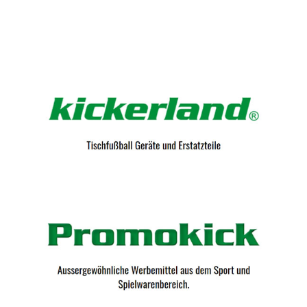
Kicker-Tische.com