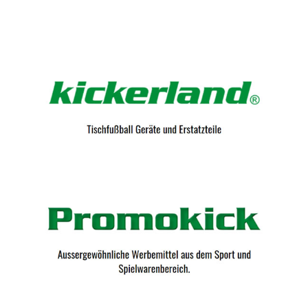
Kicker-Tische.com