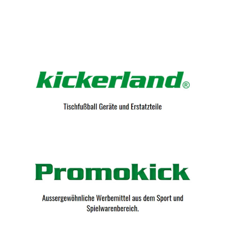
Kicker-Tische.com