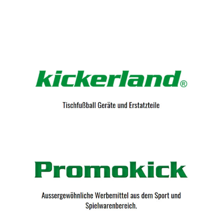
Kicker-Tische.com