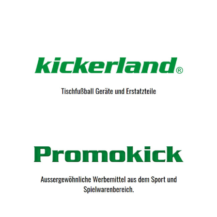
Kicker-Tische.com