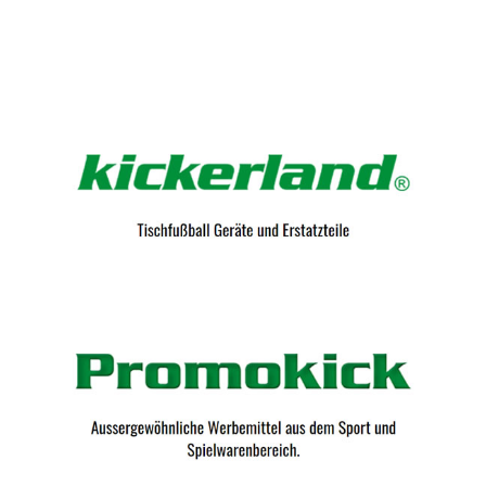
Kicker-Tische.com