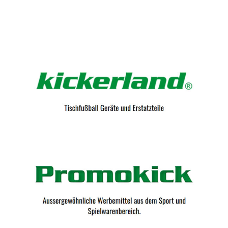
Kicker-Tische.com