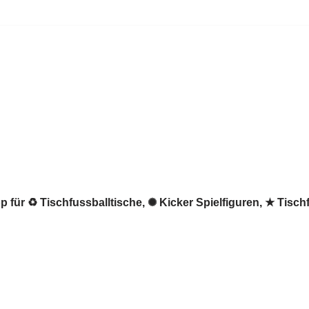
 für ♻ Tischfussballtische, ✺ Kicker Spielfiguren, ★ Tisch