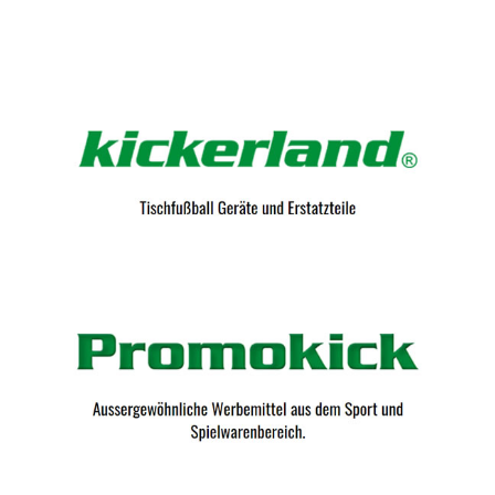
Kicker-Tische.com