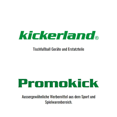
Kicker-Tische.com