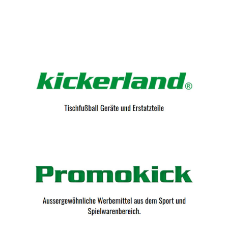
Kicker-Tische.com