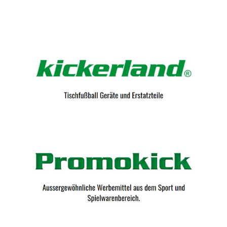
Kicker-Tische.com