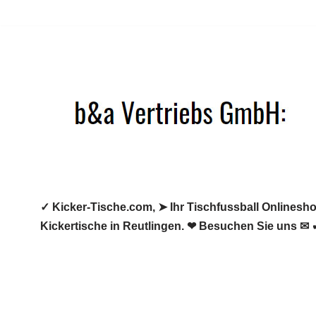
Zum
Inhalt
springen
✓ Kicker-Tische.com, ➤ Ihr Tischfussball Onlineshop
Kickertische in Reutlingen. ❤ Besuchen Sie uns ✉ 