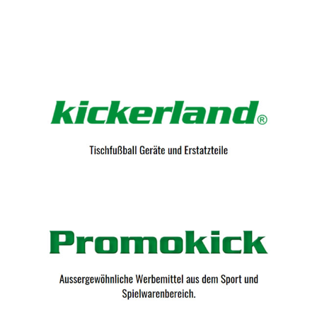
Kicker-Tische.com