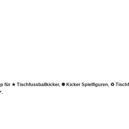
 für ★ Tischfussballkicker, ✺ Kicker Spielfiguren, ♻ Tischf
✔.