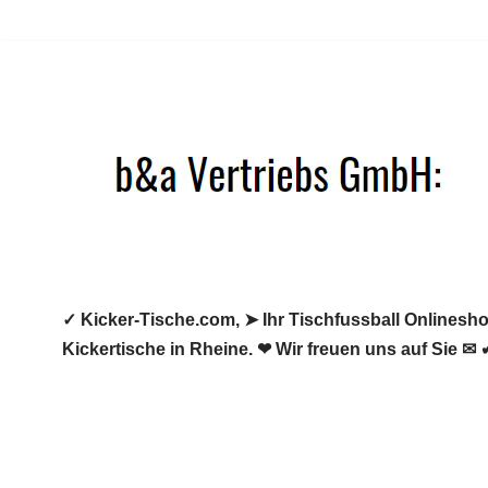
Zum
Inhalt
springen
✓ Kicker-Tische.com, ➤ Ihr Tischfussball Onlineshop
Kickertische in Rheine. ❤ Wir freuen uns auf Sie ✉ 