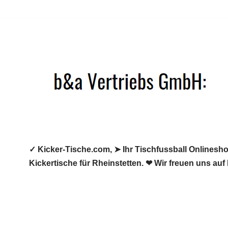
Zum
Inhalt
springen
✓ Kicker-Tische.com, ➤ Ihr Tischfussball Onlineshop
Kickertische für Rheinstetten. ❤ Wir freuen uns auf