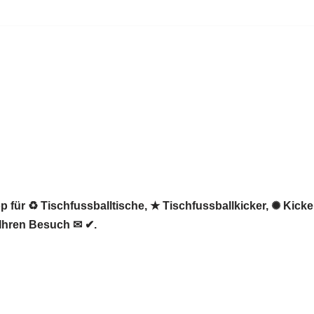
 für ♻ Tischfussballtische, ★ Tischfussballkicker, ✺ Kicke
 Ihren Besuch ✉ ✔.