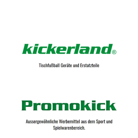
Kicker-Tische.com