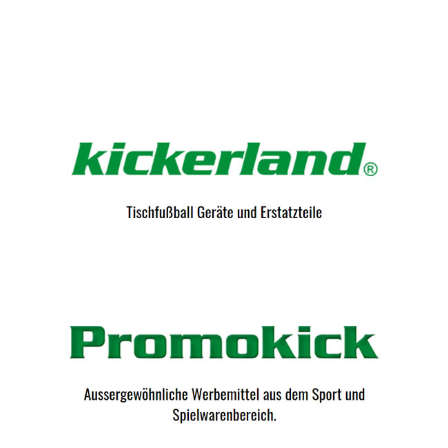
Kicker-Tische.com