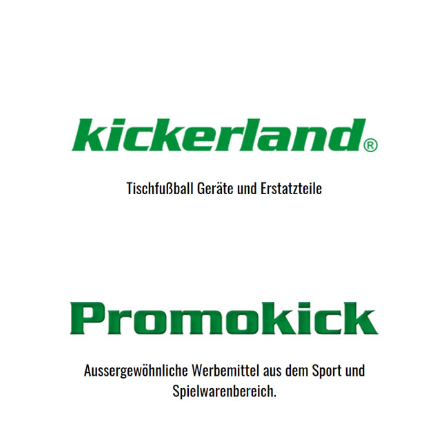
Kicker-Tische.com