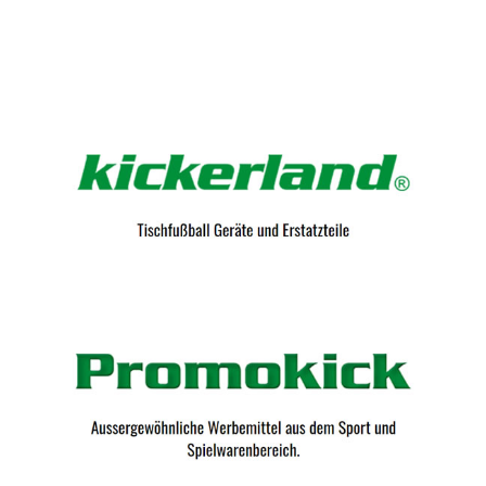
Kicker-Tische.com