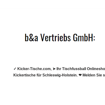
Zum
Inhalt
springen
✓ Kicker-Tische.com, ➤ Ihr Tischfussball Onlineshop
Kickertische für Schleswig-Holstein. ❤ Melden Sie s