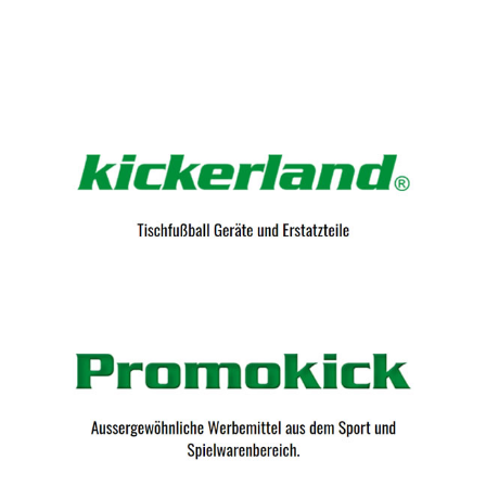
Kicker-Tische.com