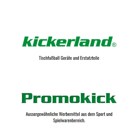
Kicker-Tische.com