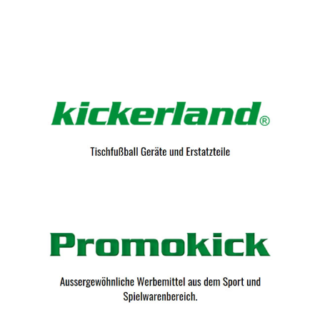
Kicker-Tische.com