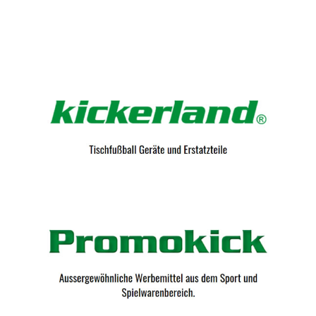
Kicker-Tische.com