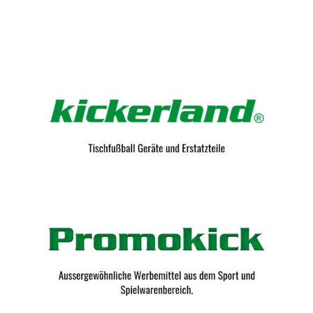
Kicker-Tische.com