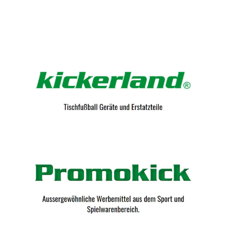
Kicker-Tische.com