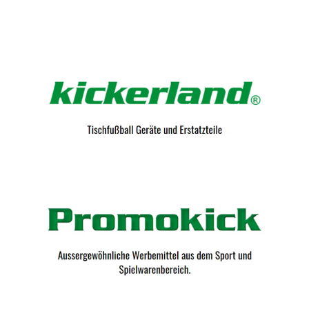
Kicker-Tische.com