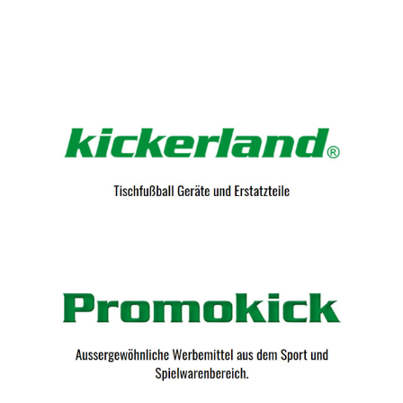
Kicker-Tische.com