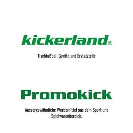
Kicker-Tische.com