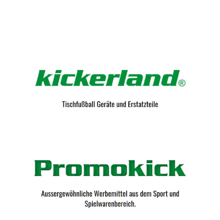
Kicker-Tische.com