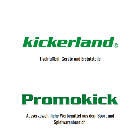
Kicker-Tische.com