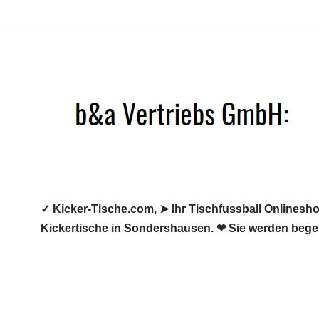
Zum
Inhalt
springen
✓ Kicker-Tische.com, ➤ Ihr Tischfussball Onlineshop
Kickertische in Sondershausen. ❤ Sie werden begei