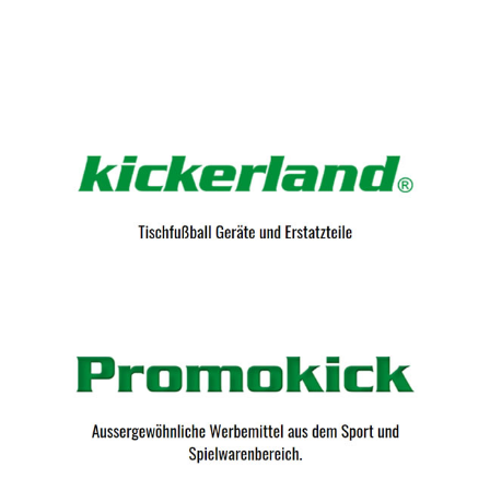
Kicker-Tische.com