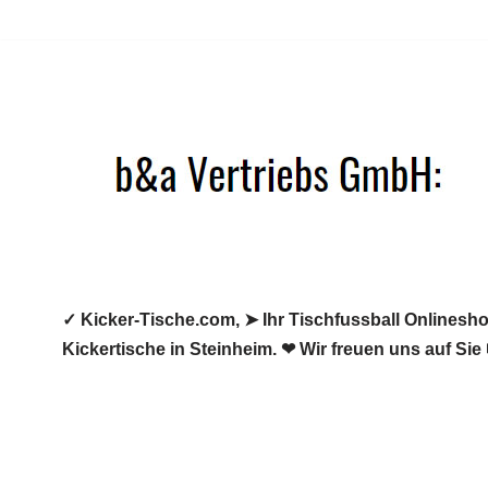
Zum
Inhalt
springen
✓ Kicker-Tische.com, ➤ Ihr Tischfussball Onlineshop
Kickertische in Steinheim. ❤ Wir freuen uns auf Sie