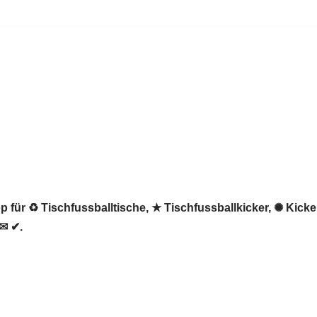
 für ♻ Tischfussballtische, ★ Tischfussballkicker, ✺ Kicke
 ✉ ✔.