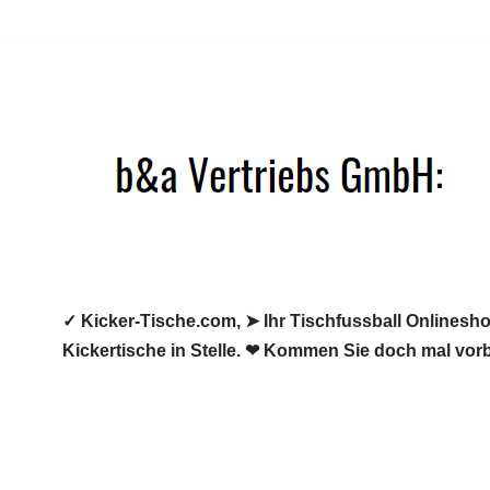
Zum
Inhalt
springen
✓ Kicker-Tische.com, ➤ Ihr Tischfussball Onlineshop
Kickertische in Stelle. ❤ Kommen Sie doch mal vorb