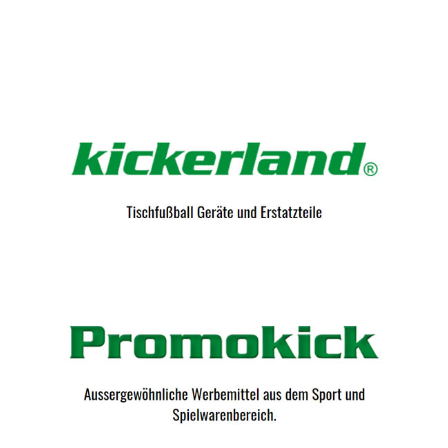
Kicker-Tische.com