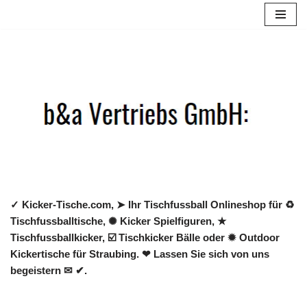
Zum
Inhalt
springen
✓ Kicker-Tische.com, ➤ Ihr Tischfussball Onlineshop für ♻
Tischfussballtische, ✺ Kicker Spielfiguren, ★
Tischfussballkicker, ☑️ Tischkicker Bälle oder ✹ Outdoor
Kickertische für Straubing. ❤ Lassen Sie sich von uns
begeistern ✉ ✔.