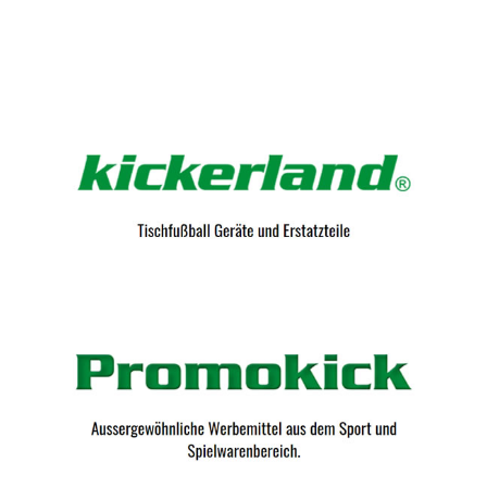
Kicker-Tische.com