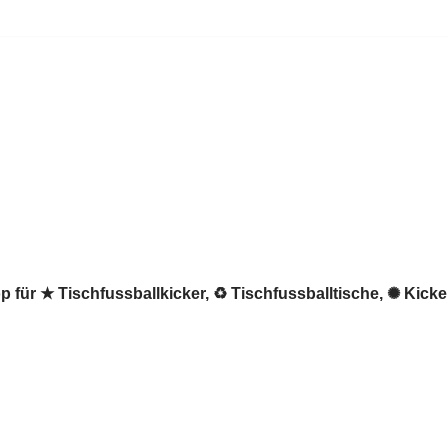
 für ★ Tischfussballkicker, ♻ Tischfussballtische, ✺ Kicke