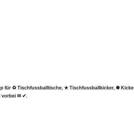
 für ♻ Tischfussballtische, ★ Tischfussballkicker, ✺ Kicker
 vorbei ✉ ✔.