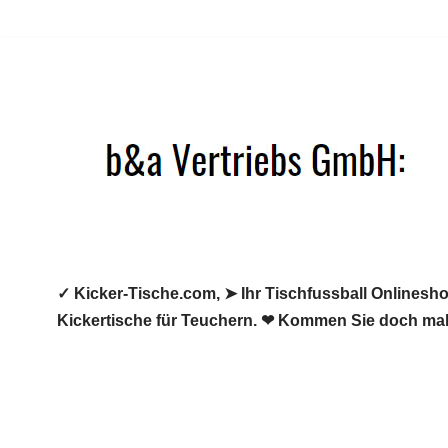
Zum
Inhalt
springen
✓ Kicker-Tische.com, ➤ Ihr Tischfussball Onlineshop
Kickertische für Teuchern. ❤ Kommen Sie doch mal