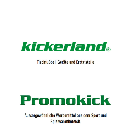
Kicker-Tische.com